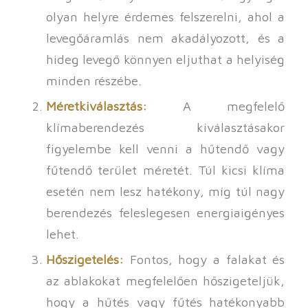
olyan helyre érdemes felszerelni, ahol a
levegőáramlás nem akadályozott, és a
hideg levegő könnyen eljuthat a helyiség
minden részébe.
Méretkiválasztás:
A megfelelő
klímaberendezés kiválasztásakor
figyelembe kell venni a hűtendő vagy
fűtendő terület méretét. Túl kicsi klíma
esetén nem lesz hatékony, míg túl nagy
berendezés feleslegesen energiaigényes
lehet.
Hőszigetelés:
Fontos, hogy a falakat és
az ablakokat megfelelően hőszigeteljük,
hogy a hűtés vagy fűtés hatékonyabb