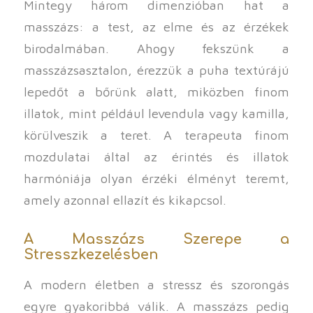
Mintegy három dimenzióban hat a
masszázs: a test, az elme és az érzékek
birodalmában. Ahogy fekszünk a
masszázsasztalon, érezzük a puha textúrájú
lepedőt a bőrünk alatt, miközben finom
illatok, mint például levendula vagy kamilla,
körülveszik a teret. A terapeuta finom
mozdulatai által az érintés és illatok
harmóniája olyan érzéki élményt teremt,
amely azonnal ellazít és kikapcsol.
A Masszázs Szerepe a
Stresszkezelésben
A modern életben a stressz és szorongás
egyre gyakoribbá válik. A masszázs pedig