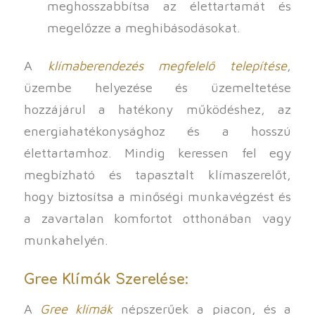
meghosszabbítsa az élettartamát és
megelőzze a meghibásodásokat.
A
klímaberendezés megfelelő telepítése
,
üzembe helyezése és üzemeltetése
hozzájárul a hatékony működéshez, az
energiahatékonysághoz és a hosszú
élettartamhoz. Mindig keressen fel egy
megbízható és tapasztalt klímaszerelőt,
hogy biztosítsa a minőségi munkavégzést és
a zavartalan komfortot otthonában vagy
munkahelyén.
Gree Klímák Szerelése:
A
Gree klímák
népszerűek a piacon, és a