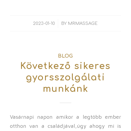
/
2023-01-10
BY
MRMASSAGE
BLOG
Következő sikeres
gyorsszolgálati
munkánk
Vasárnapi napon amikor a legtöbb ember
otthon van a családjával,úgy ahogy mi is