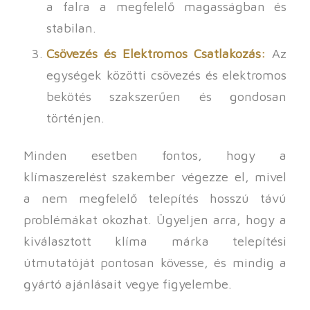
a falra a megfelelő magasságban és
stabilan.
Csövezés és Elektromos Csatlakozás:
Az
egységek közötti csövezés és elektromos
bekötés szakszerűen és gondosan
történjen.
Minden esetben fontos, hogy a
klímaszerelést szakember végezze el, mivel
a nem megfelelő telepítés hosszú távú
problémákat okozhat. Ügyeljen arra, hogy a
kiválasztott klíma márka telepítési
útmutatóját pontosan kövesse, és mindig a
gyártó ajánlásait vegye figyelembe.