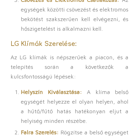
egységek közötti csövezést és elektromos
bekötést szakszerűen kell elvégezni, és
hőszigetelést is alkalmazni kell.
LG Klímák Szerelése:
Az LG klímák is népszerűek a piacon, és a
telepítés során a következők a
kulcsfontosságú lépések:
Helyszín Kiválasztása:
A klíma belső
egységét helyezze el olyan helyen, ahol
a hűtő/fűtő hatás hatékonyan eljut a
helyiség minden részébe.
Falra Szerelés:
Rögzítse a belső egységet