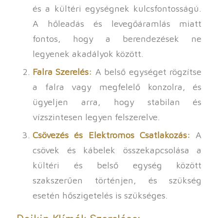
és a kültéri egységnek kulcsfontosságú.
A hőleadás és levegőáramlás miatt
fontos, hogy a berendezések ne
legyenek akadályok között.
Falra Szerelés:
A belső egységet rögzítse
a falra vagy megfelelő konzolra, és
ügyeljen arra, hogy stabilan és
vízszintesen legyen felszerelve.
Csövezés és Elektromos Csatlakozás:
A
csövek és kábelek összekapcsolása a
kültéri és belső egység között
szakszerűen történjen, és szükség
esetén hőszigetelés is szükséges.