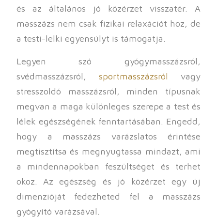
és az általános jó közérzet visszatér. A
masszázs nem csak fizikai relaxációt hoz, de
a testi-lelki egyensúlyt is támogatja.
Legyen szó gyógymasszázsról,
svédmasszázsról,
sportmasszázsról
vagy
stresszoldó masszázsról, minden típusnak
megvan a maga különleges szerepe a test és
lélek egészségének fenntartásában. Engedd,
hogy a masszázs varázslatos érintése
megtisztítsa és megnyugtassa mindazt, ami
a mindennapokban feszültséget és terhet
okoz. Az egészség és jó közérzet egy új
dimenzióját fedezheted fel a masszázs
gyógyító varázsával.