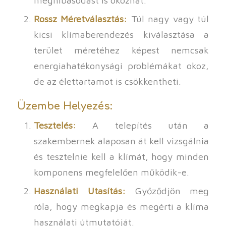
Rossz Méretválasztás:
Túl nagy vagy túl
kicsi klímaberendezés kiválasztása a
terület méretéhez képest nemcsak
energiahatékonysági problémákat okoz,
de az élettartamot is csökkentheti.
Üzembe Helyezés:
Tesztelés:
A telepítés után a
szakembernek alaposan át kell vizsgálnia
és tesztelnie kell a klímát, hogy minden
komponens megfelelően működik-e.
Használati Utasítás:
Győződjön meg
róla, hogy megkapja és megérti a klíma
használati útmutatóját.