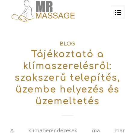
BLOG
Tájékoztató a
klímaszerelésről:
szakszerű telepítés,
üzembe helyezés és
üzemeltetés
A klímaberendezések ma már