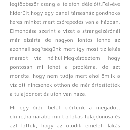
legtöbbször cseng a telefon délelőtt.Felvéve
kiderült,hogy egy panel társasház gondnoka
keres minket,mert csőrepedés van a házban.
Elmondása szerint a vizet a strangelzárónál
már elzárta de nagyon fontos lenne az
azonnali segítségünk mert így most tíz lakás
maradt víz nélkül.Megkérdeztem, hogy
pontosan mi lehet a probléma, de azt
mondta, hogy nem tudja mert ahol ömlik a
víz ott nincsenek otthon de már értesítették
a tulajdonost és úton van haza.
Mi egy órán belül kiértünk a megadott
címre,hamarabb mint a lakás tulajdonosa és
azt láttuk, hogy az ötödik emeleti lakás