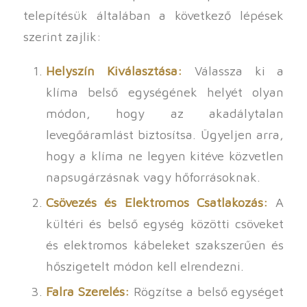
telepítésük általában a következő lépések
szerint zajlik:
Helyszín Kiválasztása:
Válassza ki a
klíma belső egységének helyét olyan
módon, hogy az akadálytalan
levegőáramlást biztosítsa. Ügyeljen arra,
hogy a klíma ne legyen kitéve közvetlen
napsugárzásnak vagy hőforrásoknak.
Csövezés és Elektromos Csatlakozás:
A
kültéri és belső egység közötti csöveket
és elektromos kábeleket szakszerűen és
hőszigetelt módon kell elrendezni.
Falra Szerelés:
Rögzítse a belső egységet