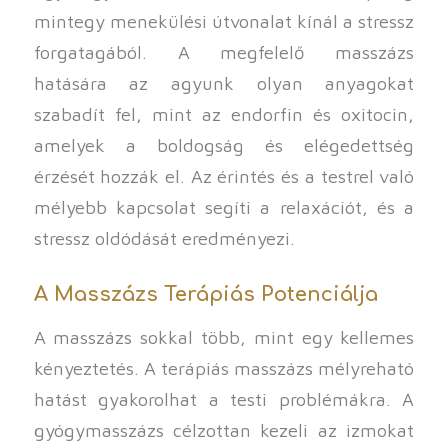
mintegy menekülési útvonalat kínál a stressz
forgatagából. A megfelelő masszázs
hatására az agyunk olyan anyagokat
szabadít fel, mint az endorfin és oxitocin,
amelyek a boldogság és elégedettség
érzését hozzák el. Az érintés és a testrel való
mélyebb kapcsolat segíti a relaxációt, és a
stressz oldódását eredményezi.
A Masszázs Terápiás Potenciálja
A masszázs sokkal több, mint egy kellemes
kényeztetés. A terápiás masszázs mélyreható
hatást gyakorolhat a testi problémákra. A
gyógymasszázs célzottan kezeli az izmokat