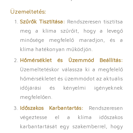
Üzemeltetés:
Szűrők Tisztítása:
Rendszeresen tisztítsa
meg a klíma szűrőit, hogy a levegő
minősége megfelelő maradjon, és a
klíma hatékonyan működjön.
Hőmérséklet és Üzemmód Beállítás:
Üzemeltetéskor válassza ki a megfelelő
hőmérsékletet és üzemmódot az aktuális
időjárási és kényelmi igényeknek
megfelelően.
Időszakos Karbantartás:
Rendszeresen
végeztesse el a klíma időszakos
karbantartását egy szakemberrel, hogy