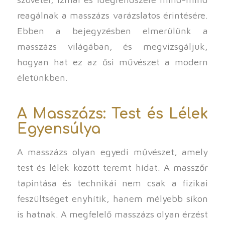
reagálnak a masszázs varázslatos érintésére.
Ebben a bejegyzésben elmerülünk a
masszázs világában, és megvizsgáljuk,
hogyan hat ez az ősi művészet a modern
életünkben.
A Masszázs: Test és Lélek
Egyensúlya
A masszázs olyan egyedi művészet, amely
test és lélek között teremt hídat. A masszőr
tapintása és technikái nem csak a fizikai
feszültséget enyhítik, hanem mélyebb síkon
is hatnak. A megfelelő masszázs olyan érzést