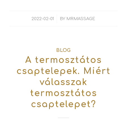
/
2022-02-01
BY
MRMASSAGE
BLOG
A termosztátos
csaptelepek. Miért
válasszak
termosztátos
csaptelepet?