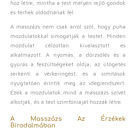
hoz létre, mintha a test mélyén rejlő gondok
és terhek oldódnának fel.
A masszázs nem csak arról szól, hogy puha
mozdulatokkal simogatják a testet. Minden
mozdulat célzottan kiválasztott és
alkalmazott. A nyomás, a dörzsölés és a
gyúrás a feszültségeket oldja, az ütögetés
serkenti a vérkeringést, és a simítások
nyugtatóan érintik meg az idegrendszert.
Ezek a mozdulatok mind a masszázs szívét
alkotják, és a test szimfóniáját hozzák létre.
A Masszázs Az Érzékek
Birodalmában