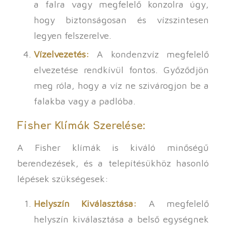
a falra vagy megfelelő konzolra úgy,
hogy biztonságosan és vízszintesen
legyen felszerelve.
Vízelvezetés:
A kondenzvíz megfelelő
elvezetése rendkívül fontos. Győződjön
meg róla, hogy a víz ne szivárogjon be a
falakba vagy a padlóba.
Fisher Klímák Szerelése:
A Fisher klímák is kiváló minőségű
berendezések, és a telepítésükhöz hasonló
lépések szükségesek:
Helyszín Kiválasztása:
A megfelelő
helyszín kiválasztása a belső egységnek