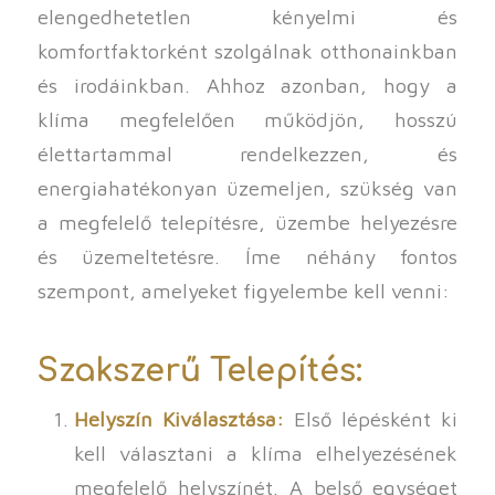
elengedhetetlen kényelmi és
komfortfaktorként szolgálnak otthonainkban
és irodáinkban. Ahhoz azonban, hogy a
klíma megfelelően működjön, hosszú
élettartammal rendelkezzen, és
energiahatékonyan üzemeljen, szükség van
a megfelelő telepítésre, üzembe helyezésre
és üzemeltetésre. Íme néhány fontos
szempont, amelyeket figyelembe kell venni:
Szakszerű Telepítés:
Helyszín Kiválasztása:
Első lépésként ki
kell választani a klíma elhelyezésének
megfelelő helyszínét. A belső egységet