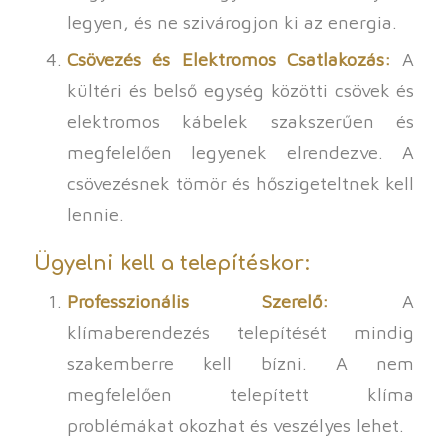
legyen, és ne szivárogjon ki az energia.
Csövezés és Elektromos Csatlakozás:
A
kültéri és belső egység közötti csövek és
elektromos kábelek szakszerűen és
megfelelően legyenek elrendezve. A
csövezésnek tömör és hőszigeteltnek kell
lennie.
Ügyelni kell a telepítéskor:
Professzionális Szerelő:
A
klímaberendezés telepítését mindig
szakemberre kell bízni. A nem
megfelelően telepített klíma
problémákat okozhat és veszélyes lehet.