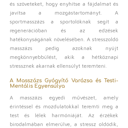
és szöveteket, hogy enyhítse a fájdalmat és
javítsa a mozgástartományt. A
sportmasszázs a sportolóknak segít a
regenerációban és az edzések
hatékonyságának növelésében. A stresszoldó
masszázs pedig azoknak nyújt
megkönnyebbülést, akik a hétköznapi
stressznek akarnak ellensúlyt teremteni.
A Masszázs Gyógyító Varázsa és Testi-
Mentális Egyensúlya
A masszázs egyedi művészet, amely
érintéssel és mozdulatokkal teremti meg a
test és lélek harmóniáját. Az érzékek
birodalmában elmerülve, a stressz oldódik,