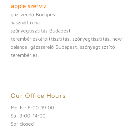
apple szervíz
gázszerelő Budapest
használt ruha
szőnyegtisztítás Budapest
terembérléskárpittisztítás, szőnyegtisztítás, new
balance, gázszerelő Budapest, szőnyegtisztító,
terembérlés,
Our Office Hours
Mo-Fr: 8:00-19:00
Sa: 8:00-14:00
So: closed