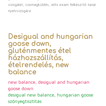
vizsgálat, csomagküldés, ielts exam felkészítő tanár
nyelvvizsgára
Desigual and hungarian
goose down,
gluténmentes étel
házhozszállítás,
ételrendelés, new
balance
new balance, desigual and hungarian
goose down
desigual new balance, hungarian goose
szőnyegtisztítás