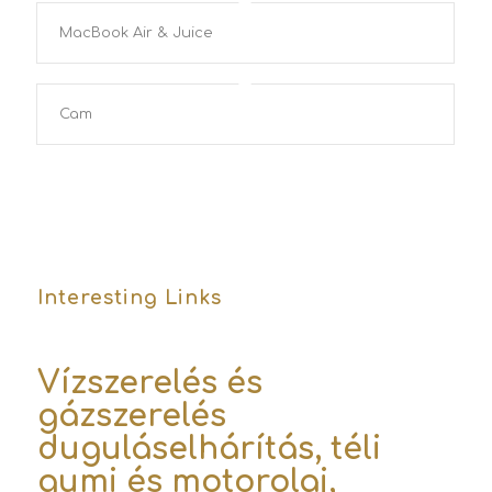
MacBook Air & Juice
Cam
Interesting Links
Vízszerelés és
gázszerelés
duguláselhárítás,
téli
gumi és motorolaj,